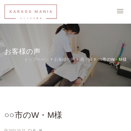
お客様の声
トップページ
お客様の声
肩・腰
○○市のW・M様
○○市のW・M様
2022.10.27
肩・腰